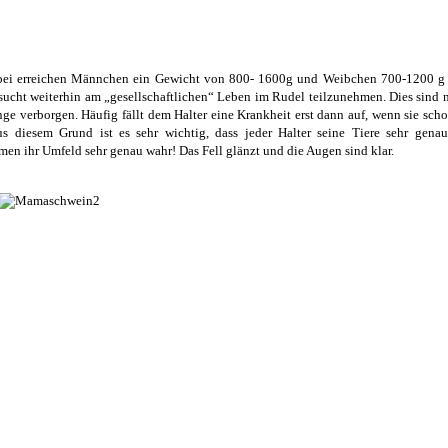
bei erreichen Männchen ein Gewicht von 800- 1600g und Weibchen 700-1200 g b
rsucht weiterhin am „gesellschaftlichen“ Leben im Rudel teilzunehmen. Dies sind
e verborgen. Häufig fällt dem Halter eine Krankheit erst dann auf, wenn sie schon 
s diesem Grund ist es sehr wichtig, dass jeder Halter seine Tiere sehr gen
n ihr Umfeld sehr genau wahr! Das Fell glänzt und die Augen sind klar.