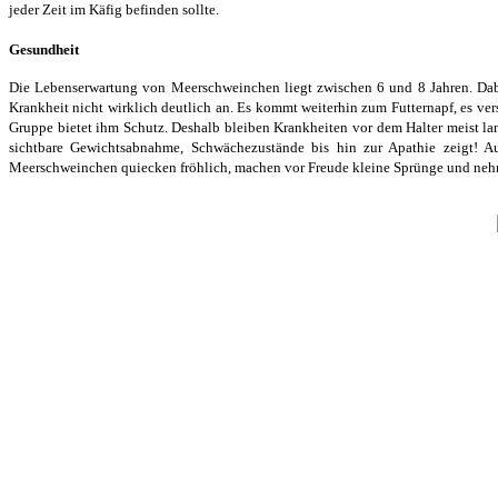
jeder Zeit im Käfig befinden sollte.
Gesundheit
Die Lebenserwartung von Meerschweinchen liegt zwischen 6 und 8 Jahren. Da
Krankheit nicht wirklich deutlich an. Es kommt weiterhin zum Futternapf, es ve
Gruppe bietet ihm Schutz. Deshalb bleiben Krankheiten vor dem Halter meist lang
sichtbare Gewichtsabnahme, Schwächezustände bis hin zur Apathie zeigt! Au
Meerschweinchen quiecken fröhlich, machen vor Freude kleine Sprünge und nehme