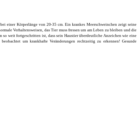
ei einer Körperlänge von 20-35 cm. Ein krankes Meerschweinchen zeigt seine
 normale Verhaltensweisen, das Tier muss fressen um am Leben zu bleiben und die
so weit fortgeschritten ist, dass sein Haustier überdeutliche Anzeichen wie eine
au beobachtet um krankhafte Veränderungen rechtzeitig zu erkennen! Gesunde