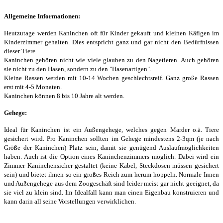
Allgemeine Informationen:
Heutzutage werden Kaninchen oft für Kinder gekauft und kleinen Käfigen im
Kinderzimmer gehalten. Dies entspricht ganz und gar nicht den Bedürfnissen
dieser Tiere.
Kaninchen gehören nicht wie viele glauben zu den Nagetieren. Auch gehören
sie nicht zu den Hasen, sondern zu den "Hasenartigen".
Kleine Rassen werden mit 10-14 Wochen geschlechtsreif. Ganz große Rassen
erst mit 4-5 Monaten.
Kaninchen können 8 bis 10 Jahre alt werden.
Gehege:
Ideal für Kaninchen ist ein Außengehege, welches gegen Marder o.ä. Tiere
gesichert wird. Pro Kaninchen sollten im Gehege mindestens 2-3qm (je nach
Größe der Kaninchen) Platz sein, damit sie genügend Auslaufmöglichkeiten
haben. Auch ist die Option eines Kaninchenzimmers möglich. Dabei wird ein
Zimmer Kaninchensicher gestaltet (keine Kabel, Steckdosen müssen gesichert
sein) und bietet ihnen so ein großes Reich zum herum hoppeln. Normale Innen
und Außengehege aus dem Zoogeschäft sind leider meist gar nicht geeignet, da
sie viel zu klein sind. Im Idealfall kann man einen Eigenbau konstruieren und
kann darin all seine Vorstellungen verwirklichen.