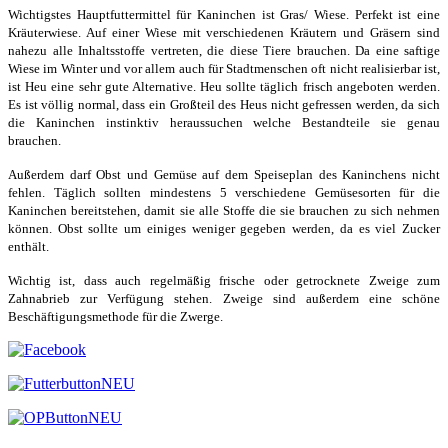
Wichtigstes Hauptfuttermittel für Kaninchen ist Gras/ Wiese. Perfekt ist eine
Kräuterwiese. Auf einer Wiese mit verschiedenen Kräutern und Gräsern sind
nahezu alle Inhaltsstoffe vertreten, die diese Tiere brauchen. Da eine saftige
Wiese im Winter und vor allem auch für Stadtmenschen oft nicht realisierbar ist,
ist Heu eine sehr gute Alternative. Heu sollte täglich frisch angeboten werden.
Es ist völlig normal, dass ein Großteil des Heus nicht gefressen werden, da sich
die Kaninchen instinktiv heraussuchen welche Bestandteile sie genau
brauchen.
Außerdem darf Obst und Gemüse auf dem Speiseplan des Kaninchens nicht
fehlen. Täglich sollten mindestens 5 verschiedene Gemüsesorten für die
Kaninchen bereitstehen, damit sie alle Stoffe die sie brauchen zu sich nehmen
können. Obst sollte um einiges weniger gegeben werden, da es viel Zucker
enthält.
Wichtig ist, dass auch regelmäßig frische oder getrocknete Zweige zum
Zahnabrieb zur Verfügung stehen. Zweige sind außerdem eine schöne
Beschäftigungsmethode für die Zwerge.